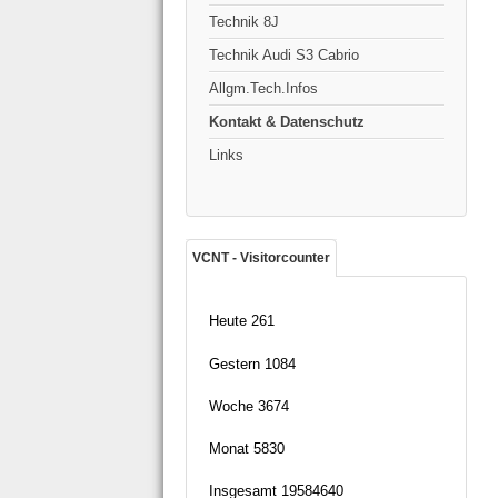
Technik 8J
Technik Audi S3 Cabrio
Allgm.Tech.Infos
Kontakt & Datenschutz
Links
VCNT - Visitorcounter
Heute
261
Gestern
1084
Woche
3674
Monat
5830
Insgesamt
19584640