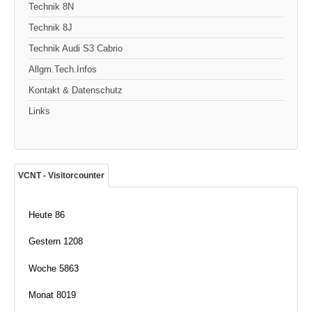
Technik 8N
Technik 8J
Technik Audi S3 Cabrio
Allgm.Tech.Infos
Kontakt & Datenschutz
Links
VCNT - Visitorcounter
Heute
86
Gestern
1208
Woche
5863
Monat
8019