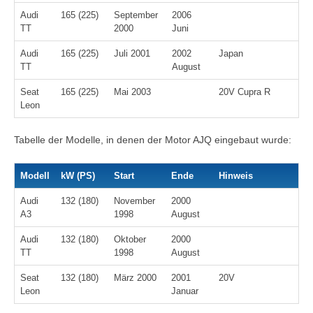
Audi
165 (225)
September
2006
TT
2000
Juni
Audi
165 (225)
Juli 2001
2002
Japan
TT
August
Seat
165 (225)
Mai 2003
20V Cupra R
Leon
Tabelle der Modelle, in denen der Motor AJQ eingebaut wurde:
Modell
kW (PS)
Start
Ende
Hinweis
Audi
132 (180)
November
2000
A3
1998
August
Audi
132 (180)
Oktober
2000
TT
1998
August
Seat
132 (180)
März 2000
2001
20V
Leon
Januar