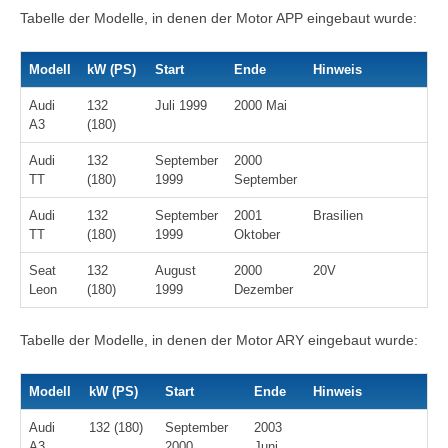
Tabelle der Modelle, in denen der Motor APP eingebaut wurde:
Modell
kW (PS)
Start
Ende
Hinweis
Audi
132
Juli 1999
2000 Mai
A3
(180)
Audi
132
September
2000
TT
(180)
1999
September
Audi
132
September
2001
Brasilien
TT
(180)
1999
Oktober
Seat
132
August
2000
20V
Leon
(180)
1999
Dezember
Tabelle der Modelle, in denen der Motor ARY eingebaut wurde:
Modell
kW (PS)
Start
Ende
Hinweis
Audi
132 (180)
September
2003
A3
2000
Juni