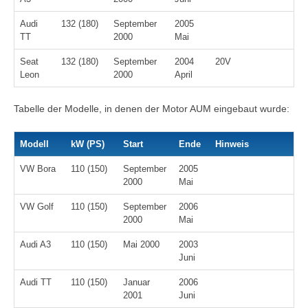
Audi
132 (180)
September
2005
TT
2000
Mai
Seat
132 (180)
September
2004
20V
Leon
2000
April
Tabelle der Modelle, in denen der Motor AUM eingebaut wurde:
Modell
kW (PS)
Start
Ende
Hinweis
VW Bora
110 (150)
September
2005
2000
Mai
VW Golf
110 (150)
September
2006
2000
Mai
Audi A3
110 (150)
Mai 2000
2003
Juni
Audi TT
110 (150)
Januar
2006
2001
Juni