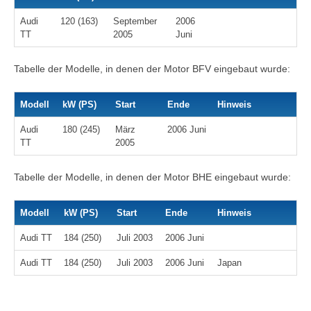
Audi
120 (163)
September
2006
TT
2005
Juni
Tabelle der Modelle, in denen der Motor BFV eingebaut wurde:
Modell
kW (PS)
Start
Ende
Hinweis
Audi
180 (245)
März
2006 Juni
TT
2005
Tabelle der Modelle, in denen der Motor BHE eingebaut wurde:
Modell
kW (PS)
Start
Ende
Hinweis
Audi TT
184 (250)
Juli 2003
2006 Juni
Audi TT
184 (250)
Juli 2003
2006 Juni
Japan