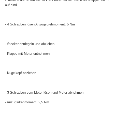
- Verdeck auf fahren Verdecklauf unterbrechen wenn die Klappen noch
auf sind.
- 4 Schrauben lösen Anzugsdrehmoment: 5 Nm
- Stecker entriegeln und abziehen
- Klappe mit Motor entnehmen
- Kugelkopf abziehen
- 3 Schrauben vom Motor lösen und Motor abnehmen
- Anzugsdrehmoment: 2,5 Nm