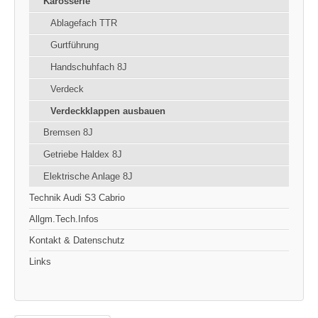
Karosserie
Ablagefach TTR
Gurtführung
Handschuhfach 8J
Verdeck
Verdeckklappen ausbauen
Bremsen 8J
Getriebe Haldex 8J
Elektrische Anlage 8J
Technik Audi S3 Cabrio
Allgm.Tech.Infos
Kontakt & Datenschutz
Links