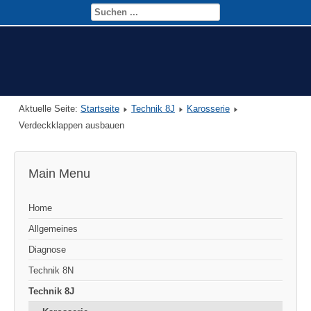
Aktuelle Seite:
Startseite
Technik 8J
Karosserie
Verdeckklappen ausbauen
Main Menu
Home
Allgemeines
Diagnose
Technik 8N
Technik 8J