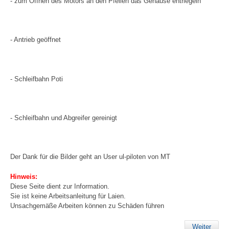
- zum Öffnen des Motors an den Pfeilen das Gehäuse entriegeln
- Antrieb geöffnet
- Schleifbahn Poti
- Schleifbahn und Abgreifer gereinigt
Der Dank für die Bilder geht an User ul-piloten von MT
Hinweis:
Diese Seite dient zur Information.
Sie ist keine Arbeitsanleitung für Laien.
Unsachgemäße Arbeiten können zu Schäden führen
Weiter