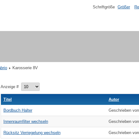
Schriftgröße
Größer
Re
brio
Karosserie 8V
Anzeige #
Titel
Autor
Bordbuch Halter
Geschrieben von 
Innenraumfilter wechseln
Geschrieben von 
Rücksitz Verriegelung wechseln
Geschrieben von 