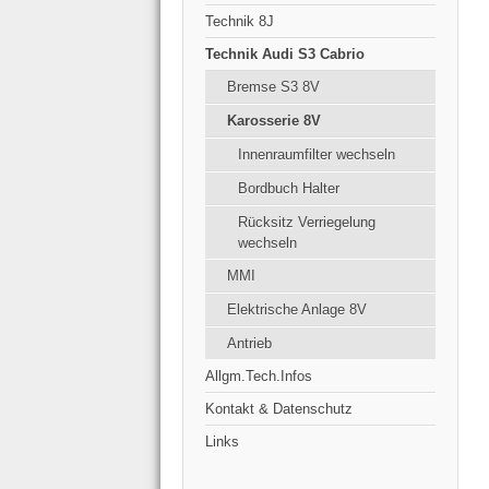
Technik 8J
Technik Audi S3 Cabrio
Bremse S3 8V
Karosserie 8V
Innenraumfilter wechseln
Bordbuch Halter
Rücksitz Verriegelung
wechseln
MMI
Elektrische Anlage 8V
Antrieb
Allgm.Tech.Infos
Kontakt & Datenschutz
Links